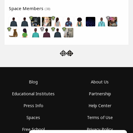
Space Members
(38)
Blog
About Us
Educational Institutes
Partnership
Press Info
Help Center
Spaces
Terms of Use
Free School
Privacy Policy